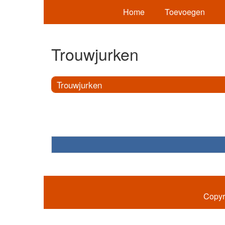
Home
Toevoegen
Trouwjurken
Trouwjurken
Copyr